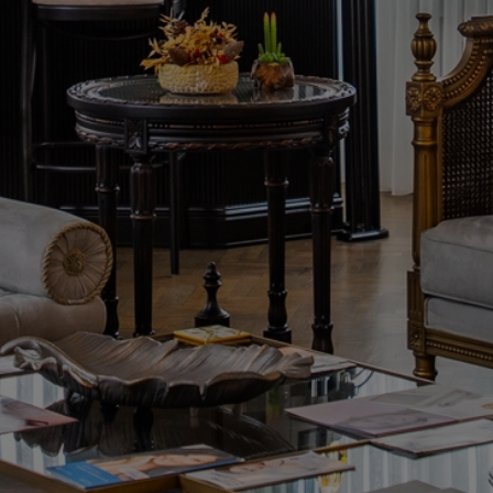
Comience su consulta gratuita
Nombre completo
Correo electrónico
Número de teléfono
País