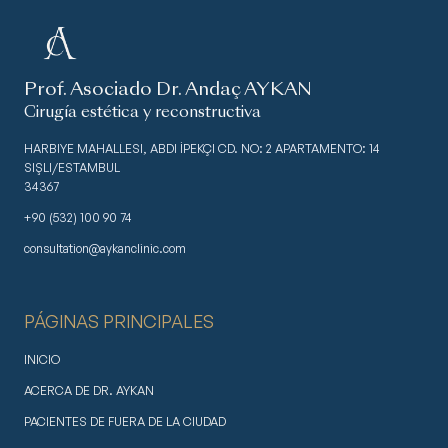
Prof. Asociado Dr. Andaç AYKAN
Cirugía estética y reconstructiva
HARBIYE MAHALLESI, ABDI İPEKÇI CD. NO: 2 APARTAMENTO: 14
SIŞLI/ESTAMBUL
34367
+90 (532) 100 90 74
consultation@aykanclinic.com
PÁGINAS PRINCIPALES
INICIO
ACERCA DE DR. AYKAN
PACIENTES DE FUERA DE LA CIUDAD