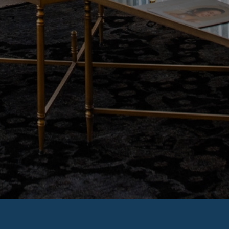
Departamento
Método de contacto
Su Mensaje
Acepto la Política de Privacidad y doy mi
consentimiento para ser contactado.