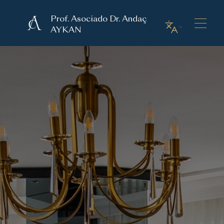
Prof. Asociado Dr. Andaç
AYKAN
Asistencia Telefónica