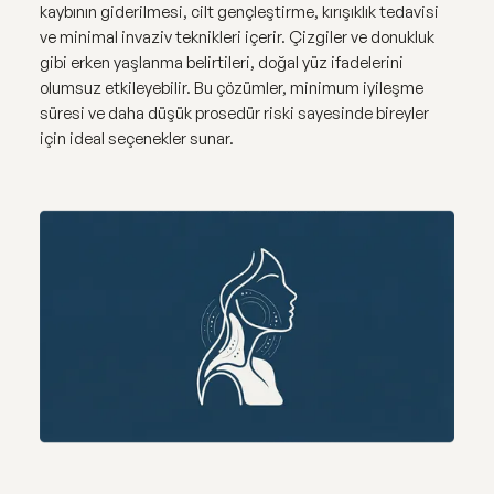
kaybının giderilmesi, cilt gençleştirme, kırışıklık tedavisi
ve minimal invaziv teknikleri içerir. Çizgiler ve donukluk
gibi erken yaşlanma belirtileri, doğal yüz ifadelerini
olumsuz etkileyebilir. Bu çözümler, minimum iyileşme
süresi ve daha düşük prosedür riski sayesinde bireyler
için ideal seçenekler sunar.