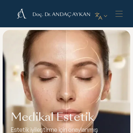
Doç. Dr. ANDAÇ AYKAN
Medikal Estetik
Estetik iyileştirme için onaylanmış