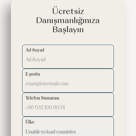
Ücretsiz
Danışmanlığınıza
Başlayın
Ad Soyad
E-posta
Telefon Numarası
Ülke