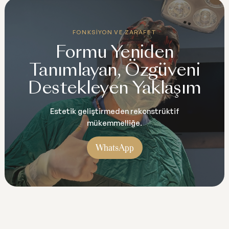
FONKSIYON VE ZARAFET
Formu Yeniden
Tanımlayan, Özgüveni
Destekleyen Yaklaşım
Estetik geliştirmeden rekonstrüktif
mükemmelliğe.
WhatsApp