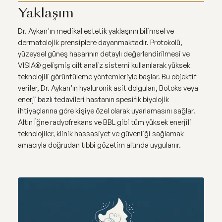
Yaklaşım
Dr. Aykan'ın medikal estetik yaklaşımı bilimsel ve
dermatolojik prensiplere dayanmaktadır. Protokolü,
yüzeysel güneş hasarının detaylı değerlendirilmesi ve
VISIA® gelişmiş cilt analiz sistemi kullanılarak yüksek
teknolojili görüntüleme yöntemleriyle başlar. Bu objektif
veriler, Dr. Aykan'ın hyaluronik asit dolguları, Botoks veya
enerji bazlı tedavileri hastanın spesifik biyolojik
ihtiyaçlarına göre kişiye özel olarak uyarlamasını sağlar.
Altın İğne radyofrekans ve BBL gibi tüm yüksek enerjili
teknolojiler, klinik hassasiyet ve güvenliği sağlamak
amacıyla doğrudan tıbbi gözetim altında uygulanır.