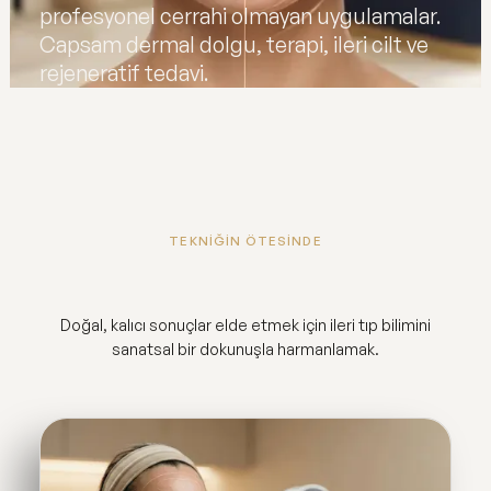
profesyonel cerrahi olmayan uygulamalar.
Capsam dermal dolgu, terapi, ileri cilt ve
rejeneratif tedavi.
TEKNİĞİN ÖTESİNDE
Doğal, kalıcı sonuçlar elde etmek için ileri tıp bilimini
sanatsal bir dokunuşla harmanlamak.