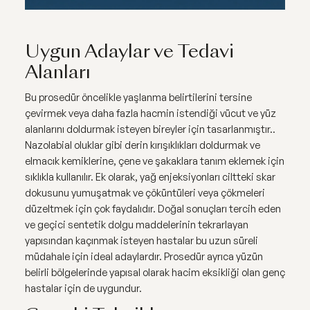
Uygun Adaylar ve Tedavi
Alanları
Bu prosedür öncelikle yaşlanma belirtilerini tersine
çevirmek veya daha fazla hacmin istendiği vücut ve yüz
alanlarını doldurmak isteyen bireyler için tasarlanmıştır..
Nazolabial oluklar gibi derin kırışıklıkları doldurmak ve
elmacık kemiklerine, çene ve şakaklara tanım eklemek için
sıklıkla kullanılır. Ek olarak, yağ enjeksiyonları ciltteki skar
dokusunu yumuşatmak ve çöküntüleri veya çökmeleri
düzeltmek için çok faydalıdır. Doğal sonuçları tercih eden
ve geçici sentetik dolgu maddelerinin tekrarlayan
yapısından kaçınmak isteyen hastalar bu uzun süreli
müdahale için ideal adaylardır. Prosedür ayrıca yüzün
belirli bölgelerinde yapısal olarak hacim eksikliği olan genç
hastalar için de uygundur.