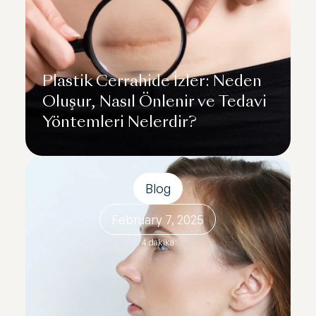
Plastik Cerrahide İzler: Neden
Oluşur, Nasıl Önlenir ve Tedavi
Yöntemleri Nelerdir?
Blog
February 7, 2025
4 dakika