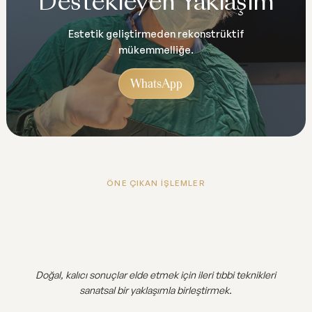
Destekleyen Yaklaşım
Estetik geliştirmeden rekonstrüktif
mükemmelliğe.
WhatsApp
ÖNE ÇIKAN İŞLEMLER
Doğal, kalıcı sonuçlar elde etmek için ileri tıbbi teknikleri
sanatsal bir yaklaşımla birleştirmek.