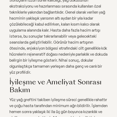
ekstraksiyonu ve hazırlanması sırasında kullanılan özel
tekniklerle yakından bağlantılıdır. Genel olarak verilen yağ
hacminin yaklaşık yarısının altı aydan bir yıla kadar
çözülebileceği kabul edilirken, kalan kısım kalıcı olarak
uygulama alanında kalır. Hasta daha fazla hacim artışı
isterse, bu sonuçlar tekrarlanabilir veya gelecekteki
seanslarda geliştirilebilir. Görünür hacim artışının
ötesinde, enjeksiyon bölgesi etrafındaki cilt genellikle kök
hücrelerin rejeneratif doğası nedeniyle parlaklık ve dokuda
belirgin bir iyileşme gösterir. Nihai sonuç, dokular
olgunlaştıkça tamamen yerleşen daha genç ve canlı bir
yüz profilidir.
İyileşme ve Ameliyat Sonrası
Bakım
Yüz yağ greftini takiben iyileşme süreci genellikle rahattır
ve çoğu hasta tarafından minimum ağrı bildirilir. İşlemden
hemen sonra yaklaşık iki ila üç gün boyunca kızarıklık ve