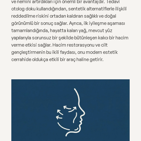
ve nemini artırdıkları için önemli bir avantajdır. Tedavi
otolog doku kullandığından, sentetik alternatiflerle ilişkili
reddedilme riskini ortadan kaldıran sağlıklı ve doğal
görünümlü bir sonuç sağlar. Ayrıca, ilk iyileşme aşaması
tamamlandığında, hayatta kalan yağ, mevcut yüz
yapılarıyla sorunsuz bir şekilde bütünleşen kalıcı bir hacim
verme etkisi sağlar. Hacim restorasyonu ve cilt
gençleştirmenin bu ikili faydası, onu modern estetik
cerrahide oldukça etkili bir araç haline getirir.