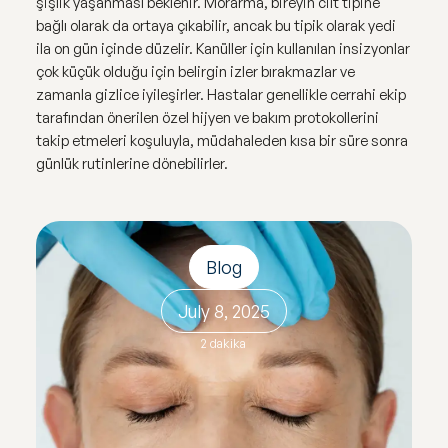
şişlik yaşanması beklenir. Morarma, bireyin cilt tipine
bağlı olarak da ortaya çıkabilir, ancak bu tipik olarak yedi
ila on gün içinde düzelir. Kanüller için kullanılan insizyonlar
çok küçük olduğu için belirgin izler bırakmazlar ve
zamanla gizlice iyileşirler. Hastalar genellikle cerrahi ekip
tarafından önerilen özel hijyen ve bakım protokollerini
takip etmeleri koşuluyla, müdahaleden kısa bir süre sonra
günlük rutinlerine dönebilirler.
Blog
July 8, 2025
2 dakika