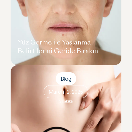
Yüz Germe ile Yaşlanma
Belirtilerini Geride Bırakın
Blog
March 12, 2025
3 dakika