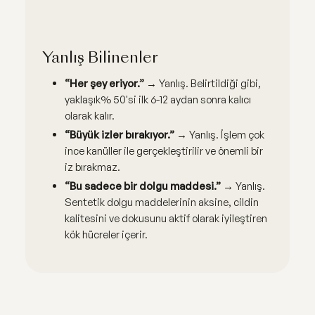
Yanlış Bilinenler
“Her şey eriyor.”
→ Yanlış. Belirtildiği gibi,
yaklaşık% 50'si ilk 6-12 aydan sonra kalıcı
olarak kalır.
“Büyük izler bırakıyor.”
→ Yanlış. İşlem çok
ince kanüller ile gerçekleştirilir ve önemli bir
iz bırakmaz.
“Bu sadece bir dolgu maddesi.”
→ Yanlış.
Sentetik dolgu maddelerinin aksine, cildin
kalitesini ve dokusunu aktif olarak iyileştiren
kök hücreler içerir.