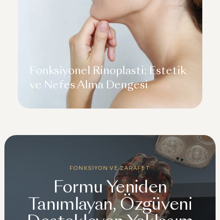
Fonksiyonel Rinoplasti: Estetik
ve Nefes Alma Dengesi
FONKSIYON VE ZARAFET
Formu Yeniden
Tanımlayan, Özgüveni