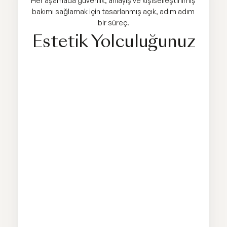
Her aşamada güvenlik, anlayış ve kişiselleştirilmiş
bakımı sağlamak için tasarlanmış açık, adım adım
bir süreç.
Estetik Yolculuğunuz