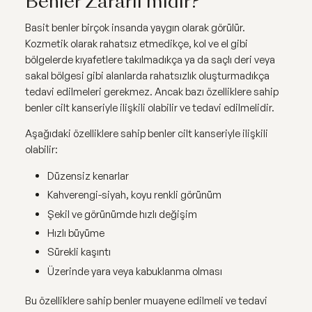
Benler Zararlı mıdır?
Basit benler birçok insanda yaygın olarak görülür.
Kozmetik olarak rahatsız etmedikçe, kol ve el gibi
bölgelerde kıyafetlere takılmadıkça ya da saçlı deri veya
sakal bölgesi gibi alanlarda rahatsızlık oluşturmadıkça
tedavi edilmeleri gerekmez. Ancak bazı özelliklere sahip
benler cilt kanseriyle ilişkili olabilir ve tedavi edilmelidir.
Aşağıdaki özelliklere sahip benler cilt kanseriyle ilişkili
olabilir:
Düzensiz kenarlar
Kahverengi-siyah, koyu renkli görünüm
Şekil ve görünümde hızlı değişim
Hızlı büyüme
Sürekli kaşıntı
Üzerinde yara veya kabuklanma olması
Bu özelliklere sahip benler muayene edilmeli ve tedavi