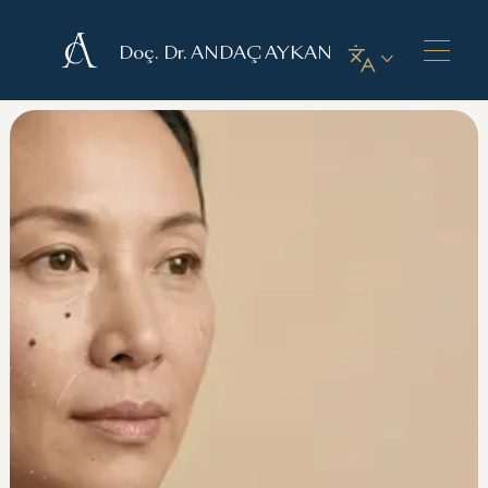
Doç. Dr. ANDAÇ AYKAN