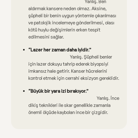
Yanlış. Ben
aldırmak kansere neden olmaz. Aksine,
şüpheli bir benin uygun yöntemle çıkarılması
ve patolojik incelemeye gönderilmesi, olası
kötü huylu değişimlerin erken tespit
edilmesini sağlar.
“Lazer her zaman daha iyidir.”
Yanlış. Şüpheli benler
için lazer dokuyu tahrip ederek biyopsiyi
imkansız hale getirir. Kanser hücrelerini
kontrol etmek için cerrahi eksizyon gereklidir.
“Büyük bir yara izi bırakıyor.”
Yanlış. İnce
dikiş teknikleri ile skar genellikle zamanla
önemli ölçüde kaybolan ince bir çizgidir.