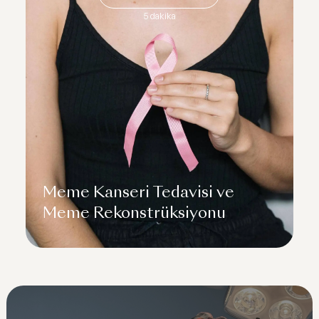
5 dakika
Meme Kanseri Tedavisi ve
Meme Rekonstrüksiyonu