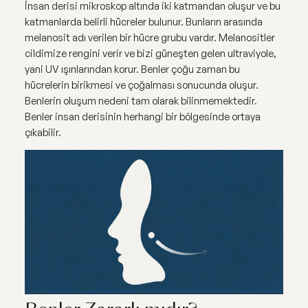
İnsan derisi mikroskop altında iki katmandan oluşur ve bu
katmanlarda belirli hücreler bulunur. Bunların arasında
melanosit adı verilen bir hücre grubu vardır. Melanositler
cildimize rengini verir ve bizi güneşten gelen ultraviyole,
yani UV ışınlarından korur. Benler çoğu zaman bu
hücrelerin birikmesi ve çoğalması sonucunda oluşur.
Benlerin oluşum nedeni tam olarak bilinmemektedir.
Benler insan derisinin herhangi bir bölgesinde ortaya
çıkabilir.