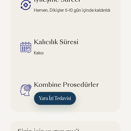
İyileşme Süreci
Hemen. Dikişler 5-10 gün içinde kaldırıldı
Kalıcılık Süresi
Kalıcı
Kombine Prosedürler
Yara İzi Tedavisi