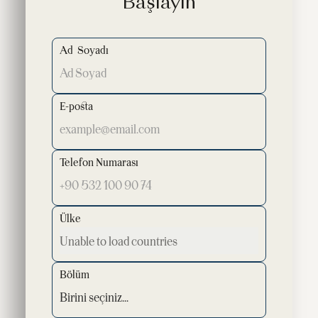
Başlayın
Ad Soyadı
E-posta
Telefon Numarası
Ülke
Bölüm