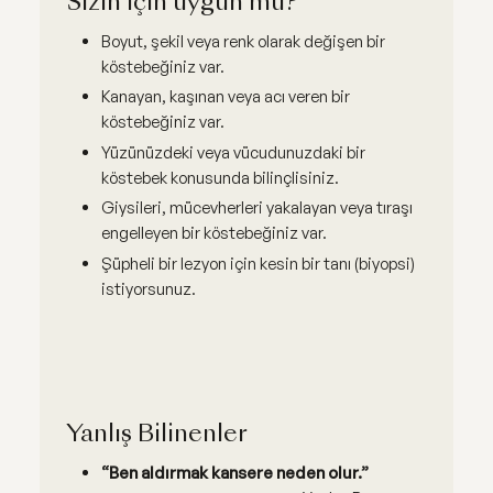
Sizin için uygun mu?
Boyut, şekil veya renk olarak değişen bir
köstebeğiniz var.
Kanayan, kaşınan veya acı veren bir
köstebeğiniz var.
Yüzünüzdeki veya vücudunuzdaki bir
köstebek konusunda bilinçlisiniz.
Giysileri, mücevherleri yakalayan veya tıraşı
engelleyen bir köstebeğiniz var.
Şüpheli bir lezyon için kesin bir tanı (biyopsi)
istiyorsunuz.
Yanlış Bilinenler
“Ben aldırmak kansere neden olur.”