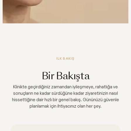
İLK BAKIŞ
Bir Bakışta
Klinikte geçirdiğiniz zamandan iyileşmeye, rahatlığa ve
sonuçların ne kadar sürdüğüne kadar ziyaretinizin nasıl
hissettiğine dair hızlı bir genel bakış. Gününüzü güvenle
planlamak için ihtiyacınız olan her şey.